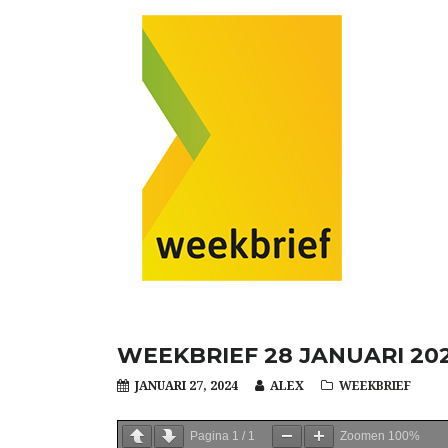
WEEKBRIEF 28 JANUARI 20
JANUARI 27, 2024
ALEX
WEEKBRIEF
Pagina
1
/
1
Zoomen
100%