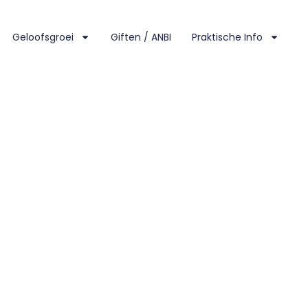
Geloofsgroei
Giften / ANBI
Praktische Info