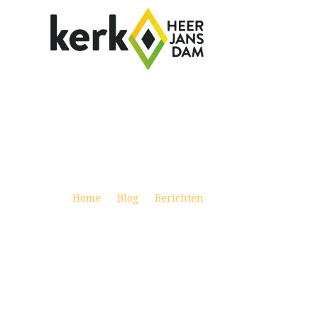
WEEKBRIEF 28 JANUARI 2024
Posted on januari 27, 2024
Home
Blog
Berichten
Weekbrief 28 janua