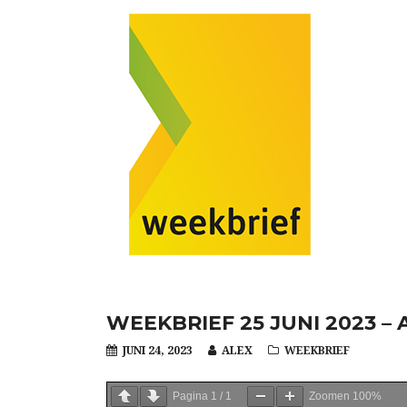
WEEKBRIEF 25 JUNI 2023 
JUNI 24, 2023
ALEX
WEEKBRIEF
Pagina
1
/
1
Zoomen
100%