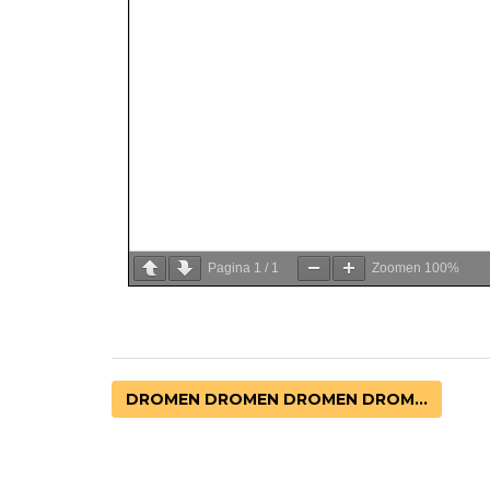
Pagina
1
/
1
Zoomen
100%
DROMEN DROMEN DROMEN DROM...