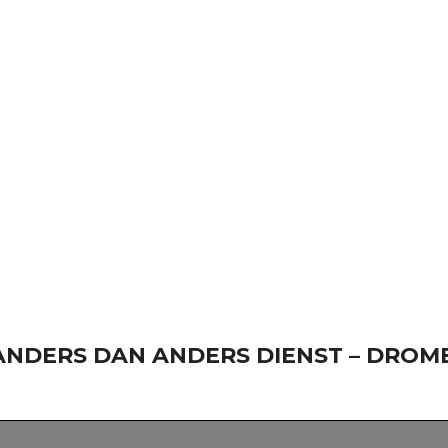
– ANDERS DAN ANDERS DIENST – DR