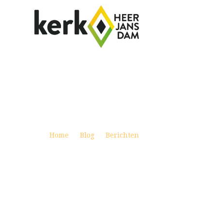
WEEKBRIEF 25 JUNI 2023 – ANDER
Posted on juni 24, 2023
Home
Blog
Berichten
Weekbrief 25 juni 