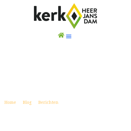
WEEKBRIEF 25 DECEMBER 2018
(KERSTMORGEN)
Posted on december 22, 2018
Home
Blog
Berichten
Weekbrief 25 december 2018
(Kerstmorgen)