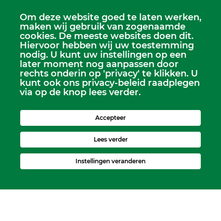
Om deze website goed te laten werken,
maken wij gebruik van zogenaamde
cookies. De meeste websites doen dit.
Hiervoor hebben wij uw toestemming
Scriba
nodig. U kunt uw instellingen op een
Dhr. Leen Kruithof
later moment nog aanpassen door
scriba@kerkheerjansdam.nl
rechts onderin op 'privacy' te klikken. U
kunt ook ons privacy-beleid raadplegen
via op de knop lees verder.
Accepteer
Lees verder
Instellingen veranderen