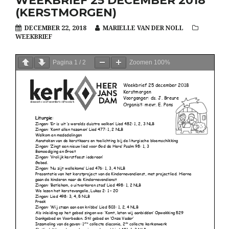
WEEKBRIEF 25 DECEMBER 2018
(KERSTMORGEN)
DECEMBER 22, 2018
MARIELLE VAN DER NOLL
WEEKBRIEF
Pagina
1
/
2
Zoomen
100%