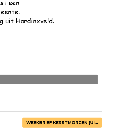
WEEKBRIEF KERSTMORGEN (UI...