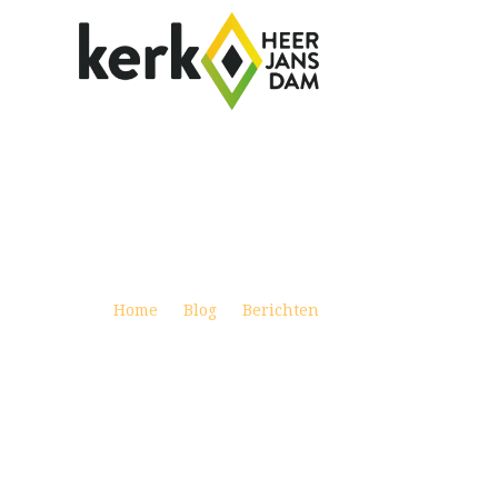
WEEKBRIEF KERSTAVOND (UITZEND
Posted on december 23, 2020
Home
Blog
Berichten
Weekbrief Kerstavo