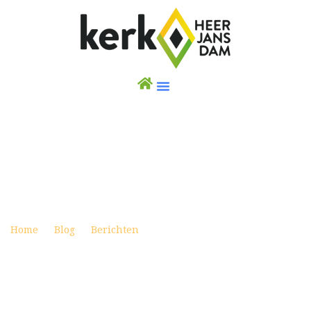
WEEKBRIEF KERSTAVOND 2019
Posted on december 22, 2019
Home
Blog
Berichten
Weekbrief Kerstavond 2019