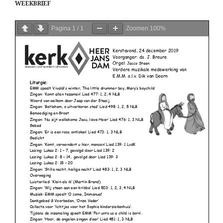
WEEKBRIEF
Pagina
1
/
1
Zoomen
100%