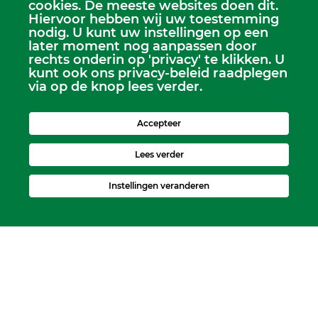
cookies. De meeste websites doen dit.
Hiervoor hebben wij uw toestemming
Scriba
nodig. U kunt uw instellingen op een
Dhr. Leen Kruithof
later moment nog aanpassen door
scriba@kerkheerjansdam.nl
rechts onderin op 'privacy' te klikken. U
kunt ook ons privacy-beleid raadplegen
via op de knop lees verder.
Accepteer
Lees verder
Instellingen veranderen