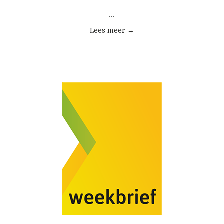
...
Lees meer →