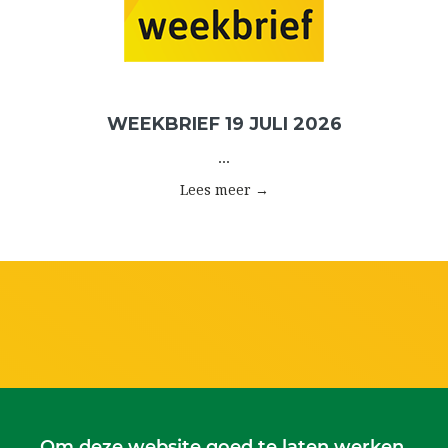
WEEKBRIEF 19 JULI 2026
...
Lees meer →
Om deze website goed te laten werken,