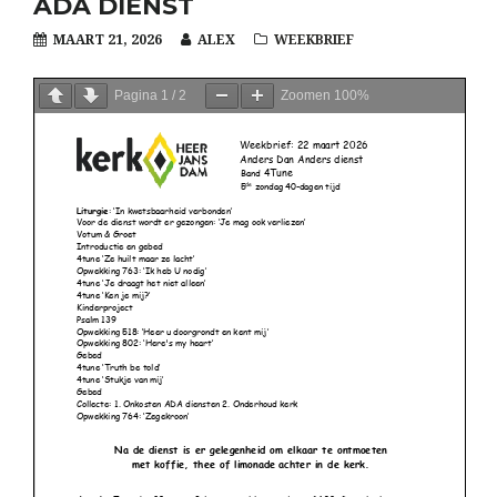
ADA DIENST
MAART 21, 2026
ALEX
WEEKBRIEF
Pagina
1
/
2
Zoomen
100%