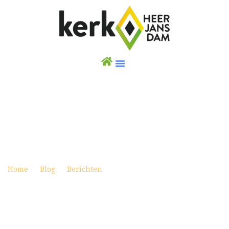
WEEKBRIEF 22 MAART 2026 – ADA DIENST
Posted on maart 21, 2026
Home
Blog
Berichten
Weekbrief 22 maart 2026 –
ADA dienst