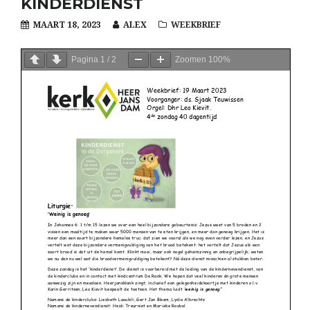
KINDERDIENST
MAART 18, 2023
ALEX
WEEKBRIEF
Pagina
1
/
2
Zoomen
100%