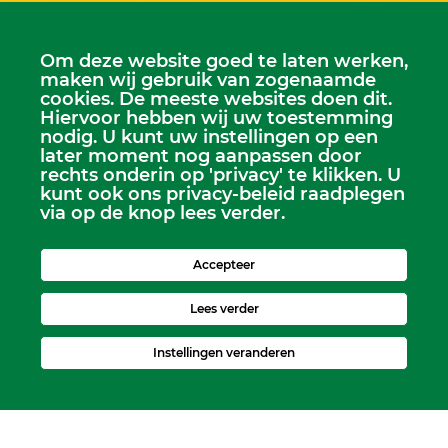
Om deze website goed te laten werken,
maken wij gebruik van zogenaamde
cookies. De meeste websites doen dit.
Hiervoor hebben wij uw toestemming
Scriba
nodig. U kunt uw instellingen op een
Dhr. Leen Kruithof
later moment nog aanpassen door
rechts onderin op 'privacy' te klikken. U
scriba@kerkheerjansdam.nl
kunt ook ons privacy-beleid raadplegen
via op de knop lees verder.
Accepteer
Lees verder
Instellingen veranderen