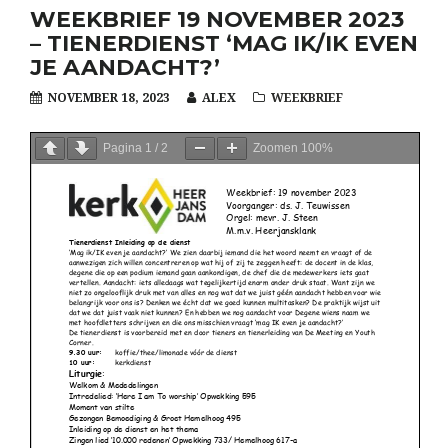
WEEKBRIEF 19 NOVEMBER 2023
– TIENERDIENST ‘MAG IK/IK EVEN
JE AANDACHT?’
NOVEMBER 18, 2023
ALEX
WEEKBRIEF
Pagina
1
/
2
Zoomen
100%