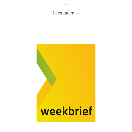
...
Lees meer →