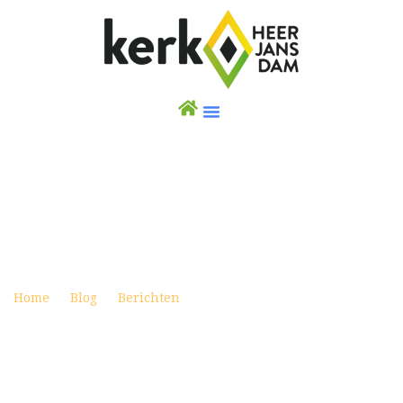
WEEKBRIEF 14 APRIL 2024
Posted on april 13, 2024
Home
Blog
Berichten
Weekbrief 14 april 2024