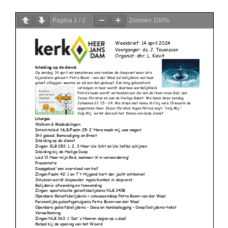
Pagina
1
/
2
Zoomen
100%