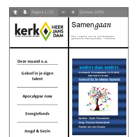
Pagina
1
/
22
Zoomen
100%