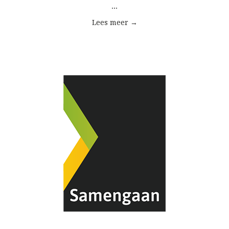
...
Lees meer →