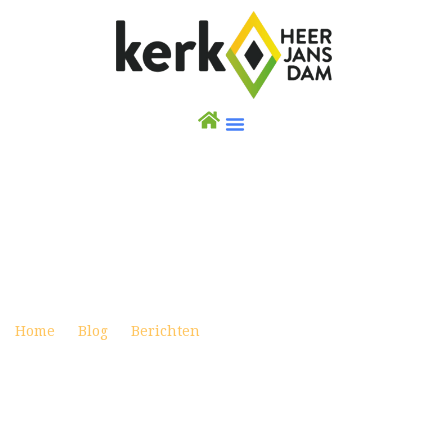
SAMENGAAN NOVEMBER 2022
Posted on november 7, 2022
Home
Blog
Berichten
Samengaan november 2022