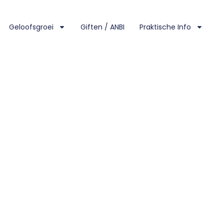
Geloofsgroei
Giften / ANBI
Praktische Info