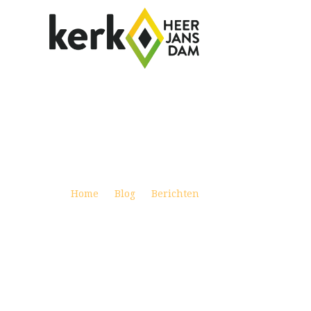
SAMENGAAN JANUARI 2019
Posted on januari 5, 2019
Home
Blog
Berichten
Samengaan januari