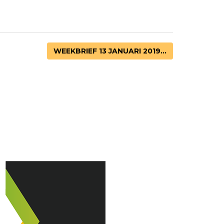
WEEKBRIEF 13 JANUARI 2019...