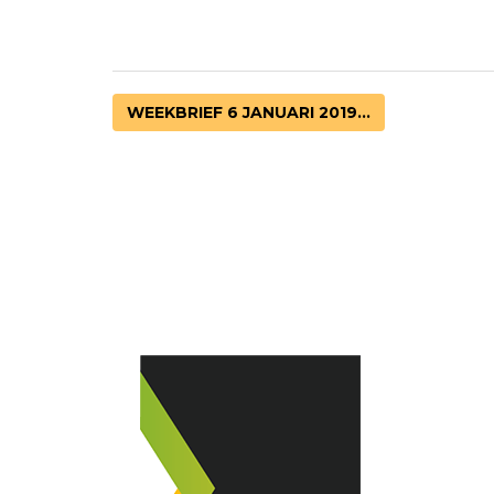
WEEKBRIEF 6 JANUARI 2019...