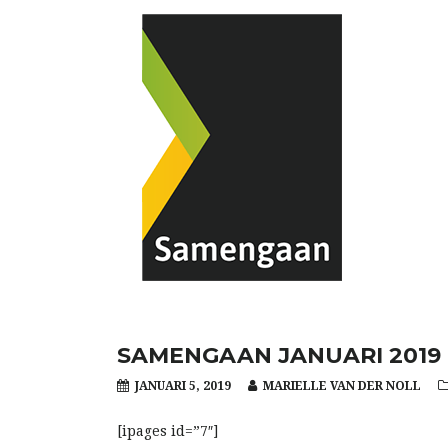
SAMENGAAN JANUARI 2019
JANUARI 5, 2019
MARIELLE VAN DER NOLL
[ipages id=”7″]