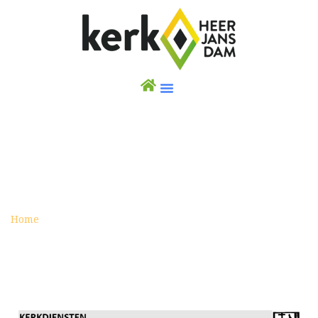
KERKDIENSTEN IN HEERJANSDAM
Home
Kerkdiensten in Heerjansdam