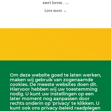
amet lorem…...
Lees meer →
Om deze website goed te laten werken,
maken wij gebruik van zogenaamde
Scriba
cookies. De meeste websites doen dit.
Dhr. Leen Kruithof
Hiervoor hebben wij uw toestemming
scriba@kerkheerjansdam.nl
nodig. U kunt uw instellingen op een
later moment nog aanpassen door
rechts onderin op 'privacy' te klikken. U
kunt ook ons privacy-beleid raadplegen