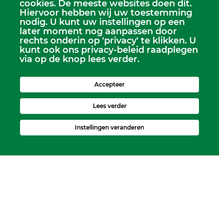
cookies. De meeste websites doen dit.
Hiervoor hebben wij uw toestemming
nodig. U kunt uw instellingen op een
later moment nog aanpassen door
rechts onderin op 'privacy' te klikken. U
kunt ook ons privacy-beleid raadplegen
via op de knop lees verder.
Accepteer
Lees verder
Instellingen veranderen
Kerkelijk Bureau
Dorpskerk, Molenweg 8, 2995 BL Heerjansdam.
Postbus 92, 2995 ZJ Heerjansdam