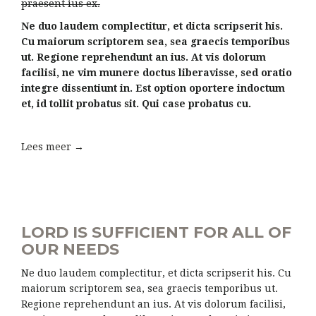
praesent ius ex.
Ne duo laudem complectitur, et dicta scripserit his.
Cu maiorum scriptorem sea, sea graecis temporibus
ut. Regione reprehendunt an ius. At vis dolorum
facilisi, ne vim munere doctus liberavisse, sed oratio
integre dissentiunt in. Est option oportere indoctum
et, id tollit probatus sit. Qui case probatus cu.
Lees meer →
LORD IS SUFFICIENT FOR ALL OF
OUR NEEDS
Ne duo laudem complectitur, et dicta scripserit his. Cu
maiorum scriptorem sea, sea graecis temporibus ut.
Regione reprehendunt an ius. At vis dolorum facilisi,