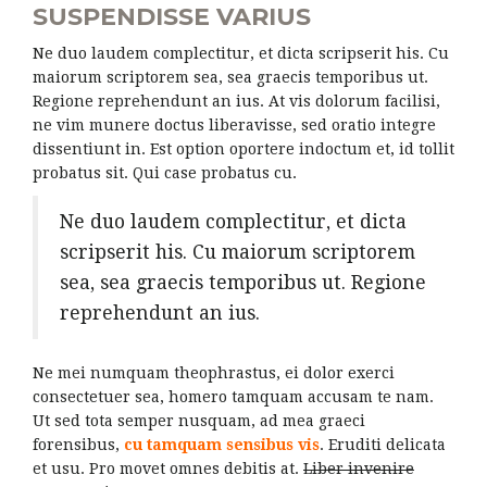
SUSPENDISSE VARIUS
Ne duo laudem complectitur, et dicta scripserit his. Cu
maiorum scriptorem sea, sea graecis temporibus ut.
Regione reprehendunt an ius. At vis dolorum facilisi,
ne vim munere doctus liberavisse, sed oratio integre
dissentiunt in. Est option oportere indoctum et, id tollit
probatus sit. Qui case probatus cu.
Ne duo laudem complectitur, et dicta
scripserit his. Cu maiorum scriptorem
sea, sea graecis temporibus ut. Regione
reprehendunt an ius.
Ne mei numquam theophrastus, ei dolor exerci
consectetuer sea, homero tamquam accusam te nam.
Ut sed tota semper nusquam, ad mea graeci
forensibus,
cu tamquam sensibus vis
. Eruditi delicata
et usu. Pro movet omnes debitis at.
Liber invenire