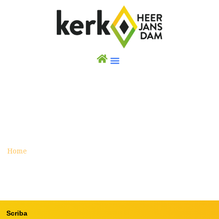
ARCHIEF
Home
Archief
Scriba